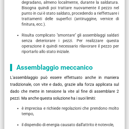
degradano, almeno localmente, durante la saldatura.
Bisogna quindi poi trattare nuovamente il pezzo nel
punto in cui è stato saldato, procedendo a rieffettuare i
trattamenti delle superfici (antiruggine, vernice di
finitura, ecc.).
Risulta complicato "smontare" gli assemblaggi saldati
senza deteriorare i pezzi. Per realizzare questa
operazione è quindi necessario rilavorare il pezzo per
riportarlo allo stato iniziale.
Assemblaggio meccanico
L'assemblaggio può essere effettuato anche in maniera
tradizionale, con vite e dado, grazie alla forza applicata sul
dado che mette in tensione la vite al fine di assemblare 2
pezzi. Ma anche questa soluzione ha i suoi limiti:
è imprecisa e richiede regolazioni che prendono molto
tempo,
il dispendio di energia causato dall'attrito è notevole,