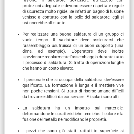
protezioni adeguate e devono essere rispettate regole
di sicurezza molto rigide. Se infatti un bagno di fusione
venisse a contatto con la pelle del saldatore, egli si
ustionerebbe all'istante.
Per realizzare una buona saldatura di un gruppo ci
vuole tempo. Il saldatore deve assicurarsi che
l'assemblaggio usufruisca di un buon supporto (una
dima, ad esempio). L'operatore deve inoltre
ispezionare regolarmente l'assemblaggio durante tutto
il processo di saldatura. Si tratta di operazioni lunghe
che hanno un costo elevato.
Il personale che si occupa della saldatura dev'essere
qualificato. La formazione è lunga e il mestiere vive
non poche tensioni. Si tratta di risorse umane difficili
da trovare e difficili da conservare. E i salari sono alti.
La saldatura ha un impatto sul materiale,
deformandone le caratteristiche tecniche: il calore e la
fusione del metallo ne modificano le proprietà.
I pezzi che sono già stati trattati in superficie si