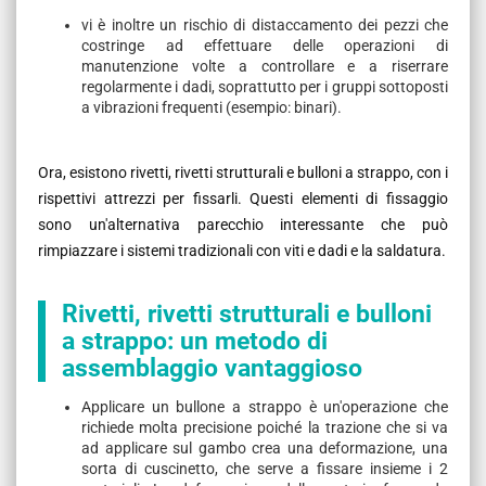
vi è inoltre un rischio di distaccamento dei pezzi che
costringe ad effettuare delle operazioni di
manutenzione volte a controllare e a riserrare
regolarmente i dadi, soprattutto per i gruppi sottoposti
a vibrazioni frequenti (esempio: binari).
Ora, esistono rivetti, rivetti strutturali e bulloni a strappo, con i
rispettivi attrezzi per fissarli. Questi elementi di fissaggio
sono un'alternativa parecchio interessante che può
rimpiazzare i sistemi tradizionali con viti e dadi e la saldatura.
Rivetti, rivetti strutturali e bulloni
a strappo: un metodo di
assemblaggio vantaggioso
Applicare un bullone a strappo è un'operazione che
richiede molta precisione poiché la trazione che si va
ad applicare sul gambo crea una deformazione, una
sorta di cuscinetto, che serve a fissare insieme i 2