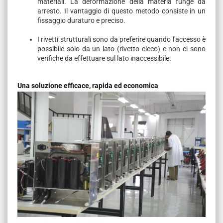
materiali. La deformazione della materia funge da
arresto. Il vantaggio di questo metodo consiste in un
fissaggio duraturo e preciso.
I rivetti strutturali sono da preferire quando l'accesso è
possibile solo da un lato (rivetto cieco) e non ci sono
verifiche da effettuare sul lato inaccessibile.
Una soluzione efficace, rapida ed economica