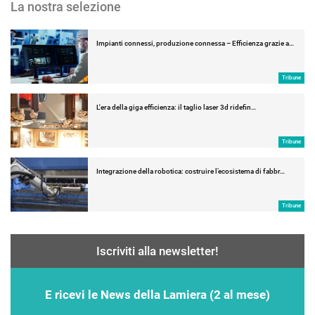
La nostra selezione
Impianti connessi, produzione connessa – Efficienza grazie a…
Tribune
L'era della giga efficienza: il taglio laser 3d ridefin…
Tribune
Integrazione della robotica: costruire l’ecosistema di fabbr…
Tribune
Iscriviti alla newsletter!
E ricevi le News della Lamiera (2 al mese)