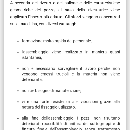
A seconda del rivetto o del bullone e delle caratteristiche
geometriche del pezzo, al naso della rivettatrice viene
applicato l'inserto più adatto. Gli sforzi vengono concentrati
sulla macchina, con diversi vantaggi:
formazione molto rapida del personale,
l'assemblaggio viene realizzato in maniera quasi
istantanea,
non è necessario sorvegliare il lavoro perché non
vengono emessi trucioli e la materia non viene
deteriorata,
non c'è bisogno di manutenzione,
vi è una forte resistenza alle vibrazioni grazie alla
natura del fissaggio utilizzato,
alla fine dell'assemblaggio i pezzi non risultano
deteriorati (possibilità di finitura dei sottogruppi e di
finitura finale dell'assemblaggio senza trattamento