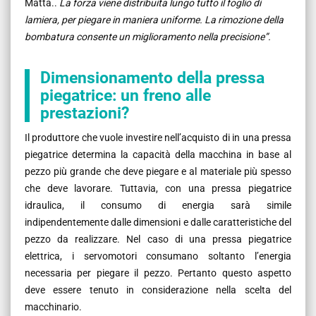
Matta.
.
La forza viene distribuita lungo tutto il foglio di
lamiera, per piegare in maniera uniforme. La rimozione della
bombatura consente un miglioramento nella precisione”.
Dimensionamento della pressa
piegatrice: un freno alle
prestazioni?
Il produttore che vuole investire nell’acquisto di in una pressa
piegatrice determina la capacità della macchina in base al
pezzo più grande che deve piegare e al materiale più spesso
che deve lavorare. Tuttavia, con una pressa piegatrice
idraulica, il consumo di energia sarà simile
indipendentemente dalle dimensioni e dalle caratteristiche del
pezzo da realizzare. Nel caso di una pressa piegatrice
elettrica, i servomotori consumano soltanto l’energia
necessaria per piegare il pezzo. Pertanto questo aspetto
deve essere tenuto in considerazione nella scelta del
macchinario.