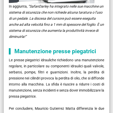
In aggiunta,
“SafanDarley ha integrato nelle sue macchine un
sistema di sicurezza che non richiede alcuna taratura o l’uso
di un pedale. La discesa del cursore può essere eseguita
anche ad alta velocità fino a 1 mm di spessore del foglio. È un
sistema di sicurezza che aumenta la produttività invece di
diminuirla!”
Manutenzione presse piegatrici
Le presse piegatrici idrauliche richiedono una manutenzione
regolare, in particolare su componenti idraulici quali valvole,
serbatoi, pompe, filtri e guarnizioni. Inoltre, la perdita di
pressione nei cilindri provoca la perdita di olio, che si diffonde
intorno alla macchina. La sfida è riuscire a ridurre i costi di
manutenzione, senza incidenti e senza dover immobilizzare la
pressa piegatrice.
Per concludere, Mauricio Gutierrez Matta differenzia le due