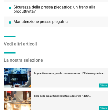
Sicurezza della pressa piegatrice: un freno alla
produttività?
Manutenzione presse piegatrici
Vedi altri articoli
La nostra selezione
Impianti connessi, produzione connessa – Efficienza grazie a…
Tribune
L'era della giga efficienza: il taglio laser 3d ridefin…
Tribune