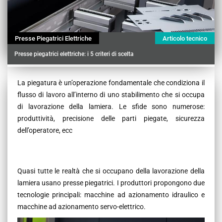
Presse Piegatrici Elettriche
Articolo tecnico
Presse piegatrici elettriche: i 5 criteri di scelta
Contenu
La piegatura è un’operazione fondamentale che condiziona il
flusso di lavoro all’interno di uno stabilimento che si occupa
di lavorazione della lamiera. Le sfide sono numerose:
produttività, precisione delle parti piegate, sicurezza
dell’operatore, ecc
Quasi tutte le realtà che si occupano della lavorazione della
lamiera usano presse piegatrici. I produttori propongono due
tecnologie principali: macchine ad azionamento idraulico e
macchine ad azionamento servo-elettrico.