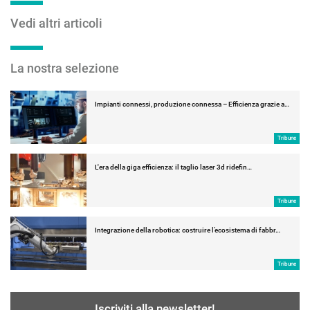
Vedi altri articoli
La nostra selezione
Impianti connessi, produzione connessa – Efficienza grazie a…
Tribune
L'era della giga efficienza: il taglio laser 3d ridefin…
Tribune
Integrazione della robotica: costruire l’ecosistema di fabbr…
Tribune
Iscriviti alla newsletter!