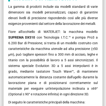
La gamma di prodotti include sia modelli standard di varie
dimensioni sia modelli personalizzati, capaci di garantire
elevati livelli di precisione rispondendo così alle più diverse
esigenze provenienti dal settore della lavorazione dei metalli.
Fiore all’occhiello di WATERJET: la macchina modello
SUPREMA DX510
con Tecnologia I.T.C.™ e pompa Pro3 a
6.200 Bar di Pressione; si tratta di un modello costruito con
caratteristiche da macchina utensile ad alta precisione (±50
µm), può tagliare spessori fino a 300 mm di acciaio, leghe e
titanio con la possibilità di lavoro a 5 assi sincronizzati. Il
sistema speciale Evolution 3D a 5 assi interpolanti è in
grado, mediante tastatore Touch Wave™, di mantenere
automaticamente la distanza costante dall'ugello durante la
lavorazione piana e di posizionarsi correttamente sul
materiale per eseguire un'interpolazione inclinata a ±69°
(Optional ± 90° e rotazione infinita) in ogni direzione 3D.
Di seguito le caratteristiche principali della macchina: