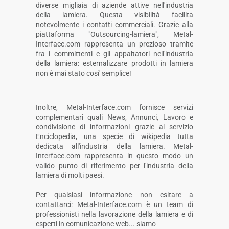
diverse migliaia di aziende attive nell'industria
della lamiera. Questa visibilità facilita
notevolmente i contatti commerciali. Grazie alla
piattaforma "Outsourcing-lamiera", Metal-
Interface.com rappresenta un prezioso tramite
fra i committenti e gli appaltatori nell'industria
della lamiera: esternalizzare prodotti in lamiera
non è mai stato cosi' semplice!
Inoltre, Metal-Interface.com fornisce servizi
complementari quali News, Annunci, Lavoro e
condivisione di informazioni grazie al servizio
Enciclopedia, una specie di wikipedia tutta
dedicata all'industria della lamiera. Metal-
Interface.com rappresenta in questo modo un
valido punto di riferimento per l'industria della
lamiera di molti paesi.
Per qualsiasi informazione non esitare a
contattarci: Metal-Interface.com è un team di
professionisti nella lavorazione della lamiera e di
esperti in comunicazione web... siamo