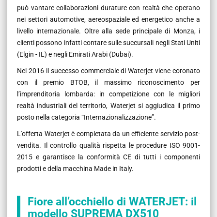
può vantare collaborazioni durature con realtà che operano
nei settori automotive, aereospaziale ed energetico anche a
livello internazionale. Oltre alla sede principale di Monza, i
clienti possono infatti contare sulle succursali negli Stati Uniti
(Elgin - IL) e negli Emirati Arabi (Dubai).
Nel 2016 il successo commerciale di Waterjet viene coronato
con il premio BTOB, il massimo riconoscimento per
l’imprenditoria lombarda: in competizione con le migliori
realtà industriali del territorio, Waterjet si aggiudica il primo
posto nella categoria “Internazionalizzazione”.
L'offerta Waterjet è completata da un efficiente servizio post-
vendita. Il controllo qualità rispetta le procedure ISO 9001-
2015 e garantisce la conformità CE di tutti i componenti
prodotti e della macchina Made in Italy.
Fiore all’occhiello di WATERJET: il
modello SUPREMA DX510