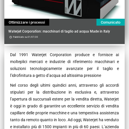
Ottimizzare i processi
Comunicato
Waterjet Corporation: macchinari di taglio ad acqua Made in Italy
Pubblicato su 01/07/20
Contenu
Dal 1991 Waterjet Corporation produce e fornisce ai
molteplici mercati e industrie di riferimento macchinari e
soluzioni tecnologicamente avanzate per il taglio e
l’idrofinitura a getto d’acqua ad altissima pressione
Nel corso degli ultimi quindici anni, attraverso gli accordi
stipulati per la distribuzione in esclusiva e, attraverso
l’apertura di succursali estere per la vendita diretta, Waterjet
è oggi in grado di garantire un eccellente servizio di vendita
capillare delle proprie macchine e una tempestiva assistenza
tanto da remoto quanto in loco. Ad oggi, Waterjet ha venduto
e installato più di 1500 impianti in più di 60 paesi. L’azienda