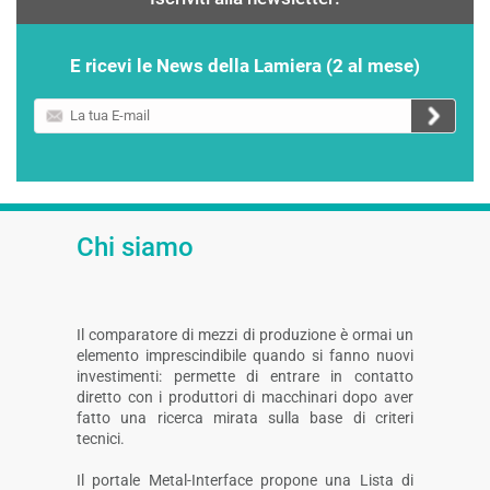
E ricevi le News della Lamiera (2 al mese)
La
tua
E-
mail
Chi siamo
Il comparatore di mezzi di produzione è ormai un
elemento imprescindibile quando si fanno nuovi
investimenti: permette di entrare in contatto
diretto con i produttori di macchinari dopo aver
fatto una ricerca mirata sulla base di criteri
tecnici.
Il portale Metal-Interface propone una Lista di